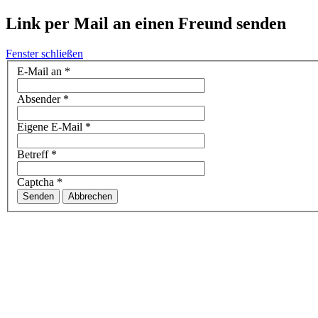
Link per Mail an einen Freund senden
Fenster schließen
E-Mail an
*
Absender
*
Eigene E-Mail
*
Betreff
*
Captcha
*
Senden
Abbrechen