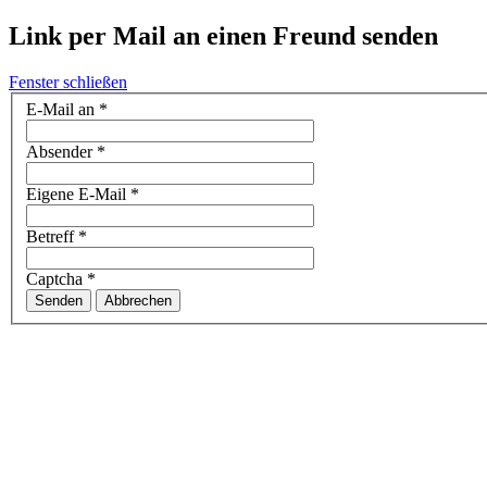
Link per Mail an einen Freund senden
Fenster schließen
E-Mail an
*
Absender
*
Eigene E-Mail
*
Betreff
*
Captcha
*
Senden
Abbrechen