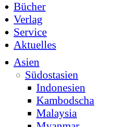
Bücher
Verlag
Service
Aktuelles
Asien
Südostasien
Indonesien
Kambodscha
Malaysia
Myanmar