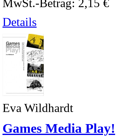
MwSt.-Betrag:
2,15 €
Details
Eva Wildhardt
Games Media Play!