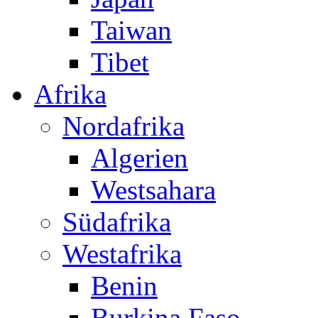
Taiwan
Tibet
Afrika
Nordafrika
Algerien
Westsahara
Südafrika
Westafrika
Benin
Burkina Faso