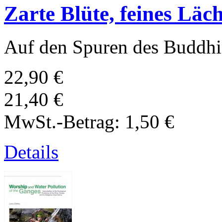
Zarte Blüte, feines Läc
Auf den Spuren des Buddhis
22,90 €
21,40 €
MwSt.-Betrag:
1,50 €
Details