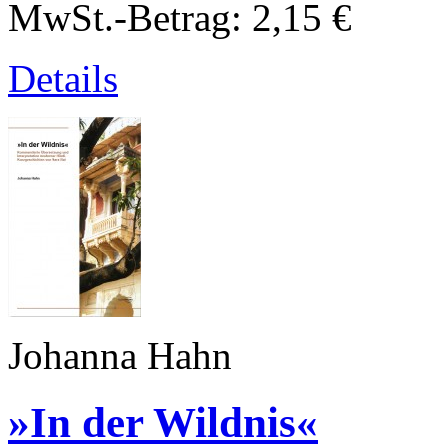
MwSt.-Betrag:
2,15 €
Details
Johanna Hahn
»In der Wildnis«