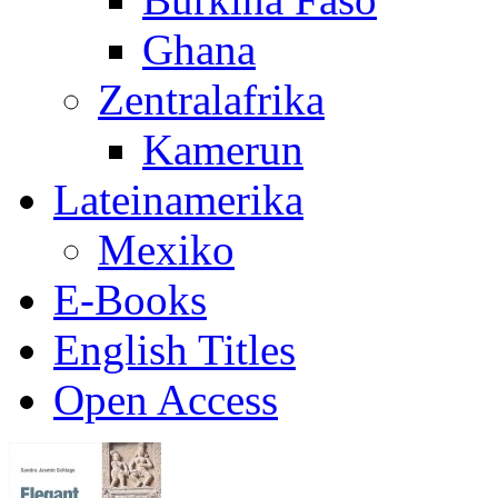
Ghana
Zentralafrika
Kamerun
Lateinamerika
Mexiko
E-Books
English Titles
Open Access