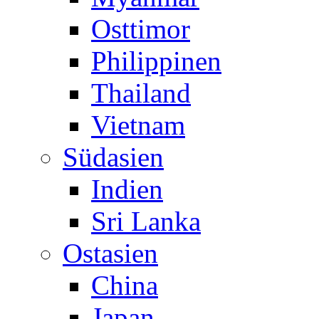
Osttimor
Philippinen
Thailand
Vietnam
Südasien
Indien
Sri Lanka
Ostasien
China
Japan