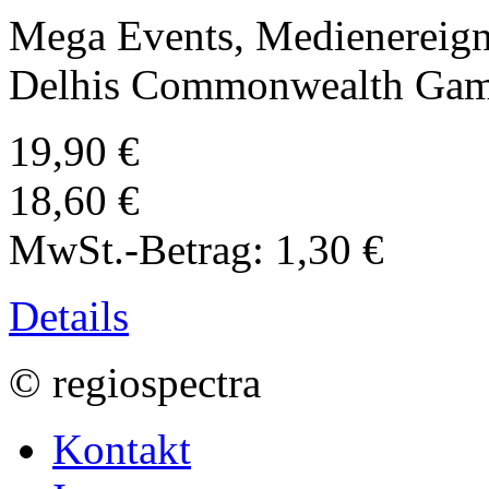
Mega Events, Medienereign
Delhis Commonwealth Gam
19,90 €
18,60 €
MwSt.-Betrag:
1,30 €
Details
© regiospectra
Kontakt