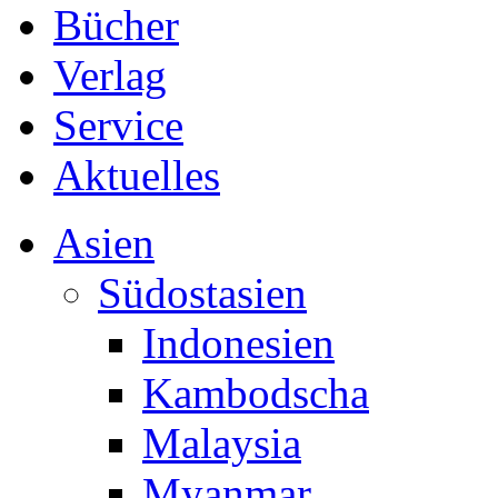
Bücher
Verlag
Service
Aktuelles
Asien
Südostasien
Indonesien
Kambodscha
Malaysia
Myanmar