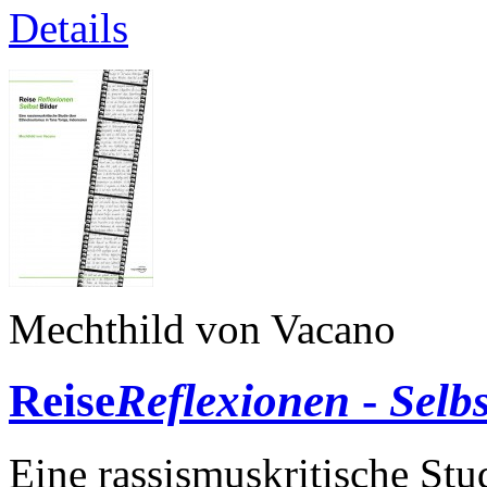
Details
Mechthild von Vacano
Reise
Reflexionen
-
Selbs
Eine rassismuskritische Stu