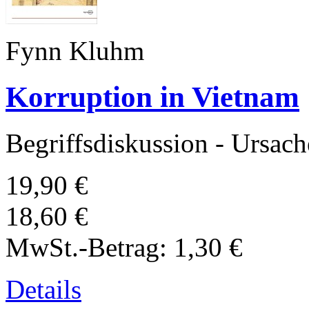
Fynn Kluhm
Korruption in Vietnam
Begriffsdiskussion - Ursac
19,90 €
18,60 €
MwSt.-Betrag:
1,30 €
Details