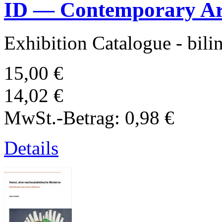
ID — Contemporary Ar
Exhibition Catalogue - bili
15,00 €
14,02 €
MwSt.-Betrag:
0,98 €
Details