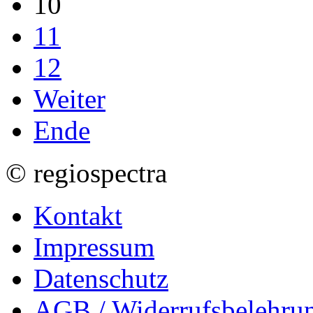
10
11
12
Weiter
Ende
© regiospectra
Kontakt
Impressum
Datenschutz
AGB / Widerrufsbelehru