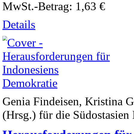
MwSt.-Betrag:
1,63 €
Details
Genia Findeisen, Kristin
(Hrsg.) für die Südostasien 