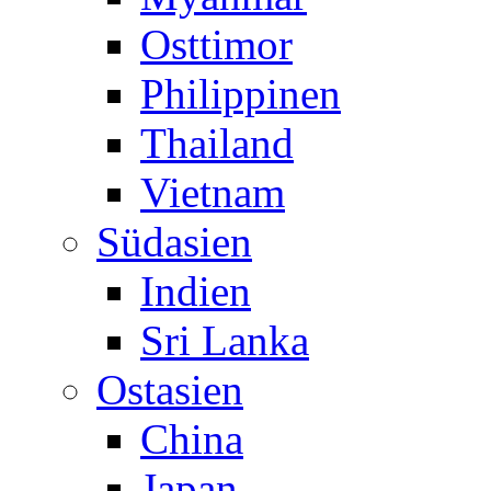
Osttimor
Philippinen
Thailand
Vietnam
Südasien
Indien
Sri Lanka
Ostasien
China
Japan