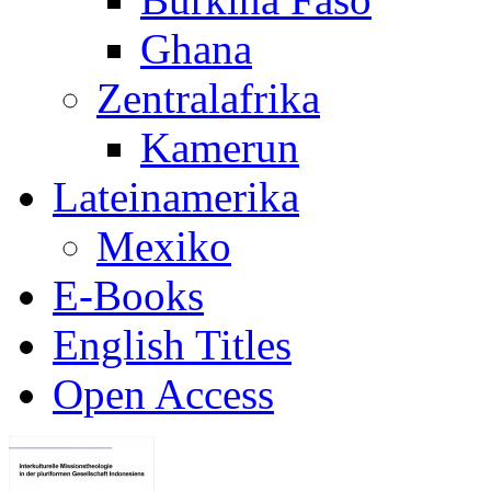
Ghana
Zentralafrika
Kamerun
Lateinamerika
Mexiko
E-Books
English Titles
Open Access