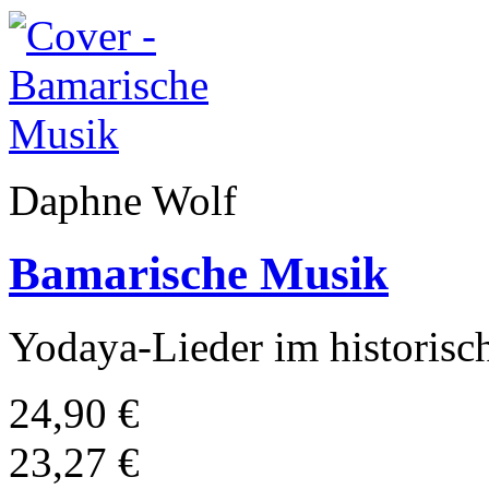
Daphne Wolf
Bamarische Musik
Yodaya-Lieder im historisc
24,90 €
23,27 €