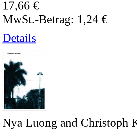
17,66 €
MwSt.-Betrag:
1,24 €
Details
Nya Luong and Christoph K