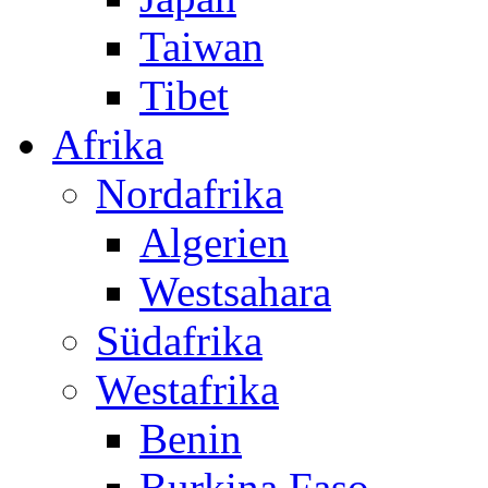
Taiwan
Tibet
Afrika
Nordafrika
Algerien
Westsahara
Südafrika
Westafrika
Benin
Burkina Faso