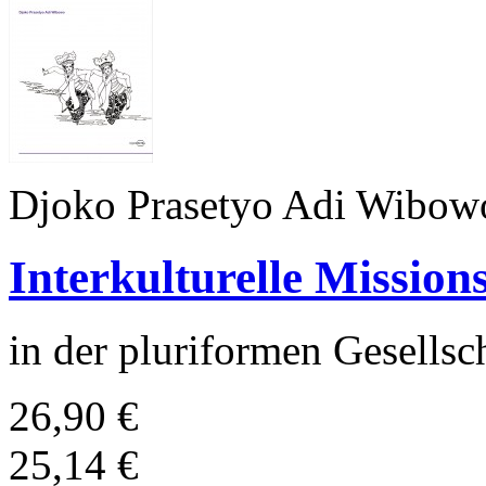
Djoko Prasetyo Adi Wibow
Interkulturelle Mission
in der pluriformen Gesellsc
26,90 €
25,14 €