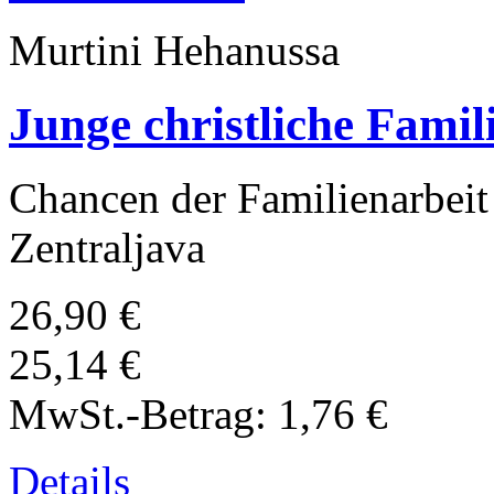
Murtini Hehanussa
Junge christliche Famil
Chancen der Familienarbeit 
Zentraljava
26,90 €
25,14 €
MwSt.-Betrag:
1,76 €
Details