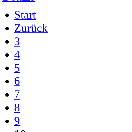
Start
Zurück
3
4
5
6
7
8
9