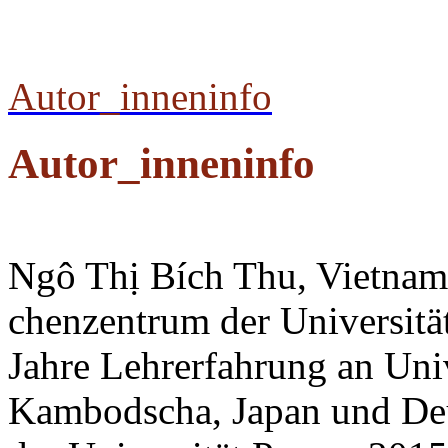
Autor_inneninfo
Autor_inneninfo
Ngô Thị Bích Thu, Vietna
chenzentrum der Universitä
Jahre Lehrerfahrung an Univ
Kambodscha, Japan und Deut