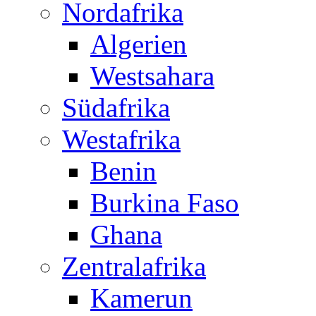
Nordafrika
Algerien
Westsahara
Südafrika
Westafrika
Benin
Burkina Faso
Ghana
Zentralafrika
Kamerun