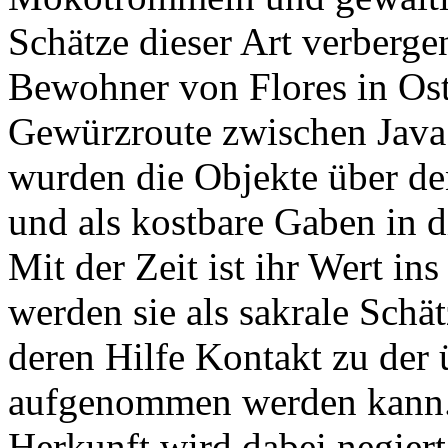
Schätze dieser Art verberge
Bewohner von Flores in Ost
Gewürzroute zwischen Java
wurden die Objekte über de
und als kostbare Gaben in di
Mit der Zeit ist ihr Wert i
werden sie als sakrale Schä
deren Hilfe Kontakt zu der 
aufgenommen werden kann. 
Herkunft wird dabei negiert