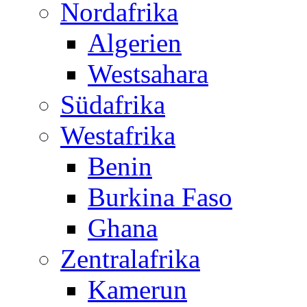
Nordafrika
Algerien
Westsahara
Südafrika
Westafrika
Benin
Burkina Faso
Ghana
Zentralafrika
Kamerun