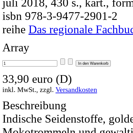
juli 2018, 430 s., kart., f
isbn 978-3-9477-2901-2
reihe
Das regionale Fachbu
Array
33,90 euro (D)
inkl. MwSt., zzgl.
Versandkosten
Beschreibung
Indische Seidenstoffe, gol
Mokotrommeln und gewaltig