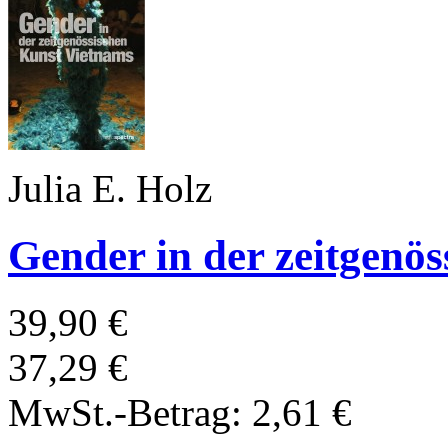
Julia E. Holz
Gender in der zeitgenö
39,90 €
37,29 €
MwSt.-Betrag:
2,61 €