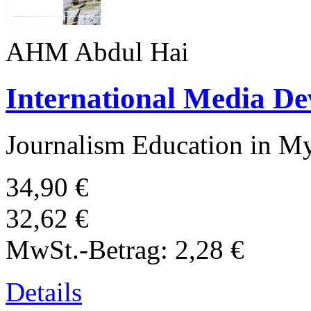
AHM Abdul Hai
International Media D
Journalism Education in 
34,90 €
32,62 €
MwSt.-Betrag:
2,28 €
Details