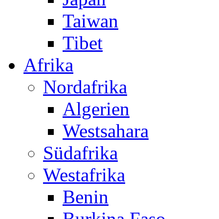
Taiwan
Tibet
Afrika
Nordafrika
Algerien
Westsahara
Südafrika
Westafrika
Benin
Burkina Faso