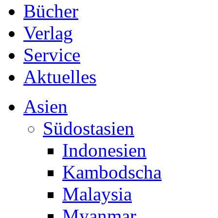
Bücher
Verlag
Service
Aktuelles
Asien
Südostasien
Indonesien
Kambodscha
Malaysia
Myanmar