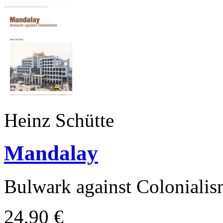
Heinz Schütte
Mandalay
Bulwark against Coloniali
24,90 €