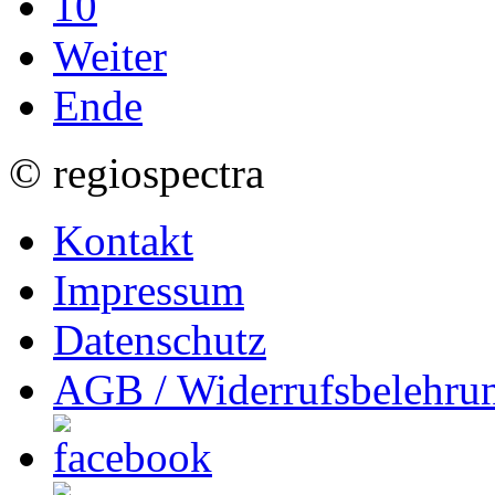
10
Weiter
Ende
© regiospectra
Kontakt
Impressum
Datenschutz
AGB / Widerrufsbelehru