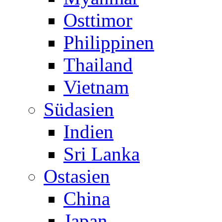
Osttimor
Philippinen
Thailand
Vietnam
Südasien
Indien
Sri Lanka
Ostasien
China
Japan