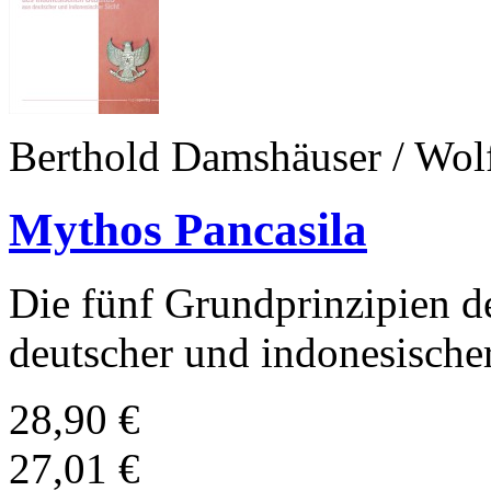
Berthold Damshäuser / Wol
Mythos Pancasila
Die fünf Grundprinzipien de
deutscher und indonesischer
28,90 €
27,01 €