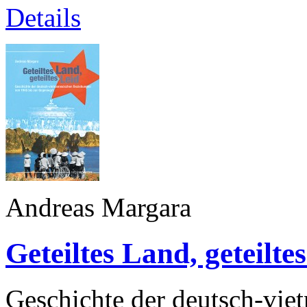
Details
Andreas Margara
Geteiltes Land, geteilte
Geschichte der deutsch-vi