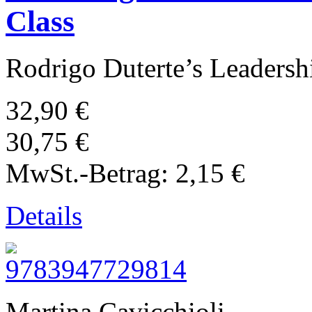
Class
Rodrigo Duterte’s Leadershi
32,90 €
30,75 €
MwSt.-Betrag:
2,15 €
Details
Martina Cavicchioli