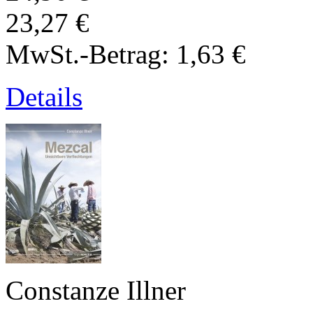
23,27 €
MwSt.-Betrag:
1,63 €
Details
Constanze Illner