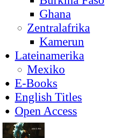
Ghana
Zentralafrika
Kamerun
Lateinamerika
Mexiko
E-Books
English Titles
Open Access