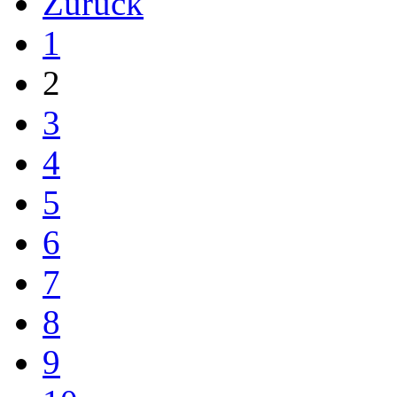
Zurück
1
2
3
4
5
6
7
8
9