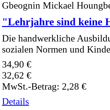
Gbeognin Mickael Houngbe
"Lehrjahre sind keine 
Die handwerkliche Ausbild
sozialen Normen und Kinde
34,90 €
32,62 €
MwSt.-Betrag:
2,28 €
Details