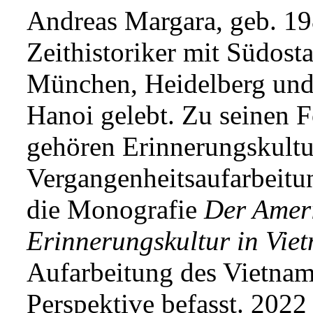
Andreas Margara, geb. 198
Zeithistoriker mit Südost
München, Heidelberg und
Hanoi gelebt.
Zu seinen 
gehö
ren
Erinnerungskultu
Vergangenheitsaufarbeitu
die Monografie
Der Ameri
Erinnerungskultur in Vie
Aufarbeitung des Vietnam
Perspektive befasst. 2022