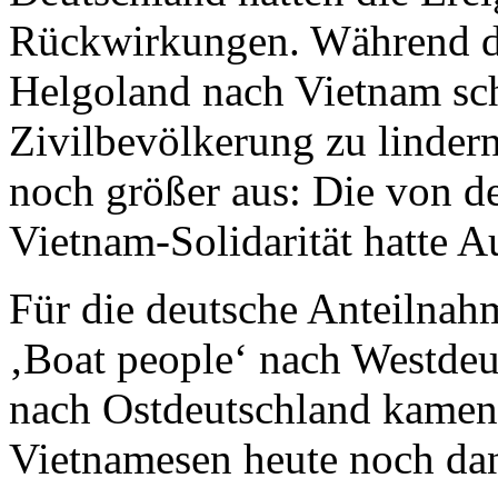
Rückwirkungen. Während d
Helgoland nach Vietnam sch
Zivilbevölkerung zu lindern
noch größer aus: Die von de
Vietnam-Solidarität hatte 
Für die deutsche Anteilnah
‚Boat people‘ nach Westdeu
nach Ostdeutschland kamen,
Vietnamesen heute noch da