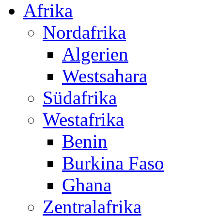
Afrika
Nordafrika
Algerien
Westsahara
Südafrika
Westafrika
Benin
Burkina Faso
Ghana
Zentralafrika