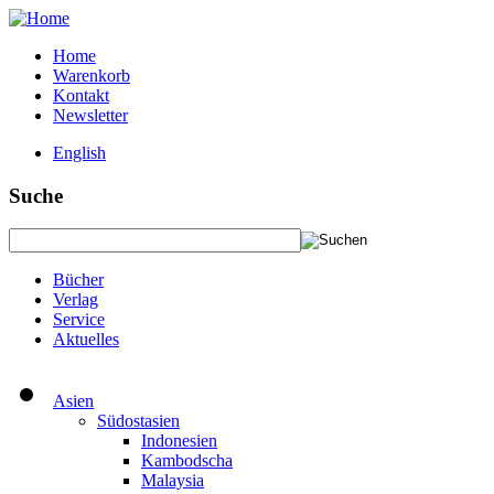
Home
Warenkorb
Kontakt
Newsletter
English
Suche
Bücher
Verlag
Service
Aktuelles
Asien
Südostasien
Indonesien
Kambodscha
Malaysia