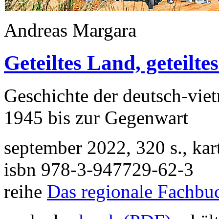
Andreas Margara
Geteiltes Land, geteilte
Geschichte der deutsch-vi
1945 bis zur Gegenwart
september 2022, 320 s., ka
isbn 978-3-947729-62-3
reihe
Das regionale Fachbu