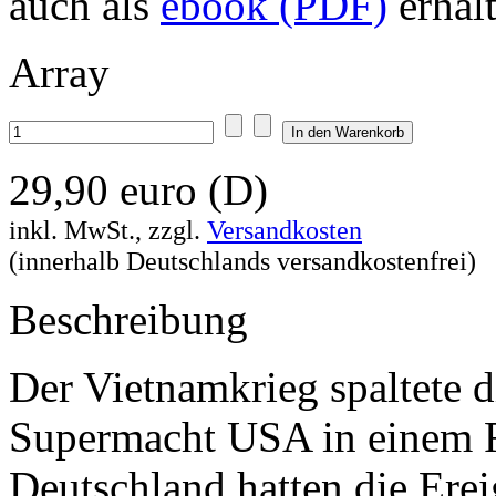
auch als
ebook (PDF)
erhält
Array
29,90 euro (D)
inkl. MwSt., zzgl.
Versandkosten
(innerhalb Deutschlands versandkostenfrei)
Beschreibung
Der Vietnamkrieg spaltete di
Supermacht USA in einem Fi
Deutschland hatten die Ereig