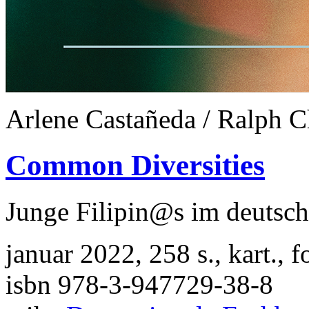
Arlene Castañeda / Ralph C
Common Diversities
Junge Filipin@s im deutsc
januar 2022, 258 s., kart.,
isbn 978-3-947729-38-8