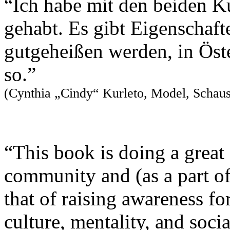
“Ich habe mit den beiden K
gehabt. Es gibt Eigenschaft
gutgeheißen werden, in Öste
so.”
(Cynthia „Cindy“ Kurleto, Model, Schaus
“This book is doing a great 
community and (as a part o
that of raising awareness for
culture, mentality, and soci