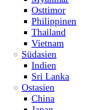
Osttimor
Philippinen
Thailand
Vietnam
Südasien
Indien
Sri Lanka
Ostasien
China
Japan