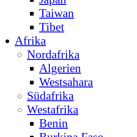
Taiwan
Tibet
Afrika
Nordafrika
Algerien
Westsahara
Südafrika
Westafrika
Benin
Burkina Faso