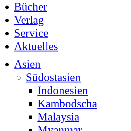
Bücher
Verlag
Service
Aktuelles
Asien
Südostasien
Indonesien
Kambodscha
Malaysia
Myanmar