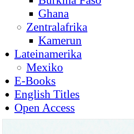
Ghana
Zentralafrika
Kamerun
Lateinamerika
Mexiko
E-Books
English Titles
Open Access