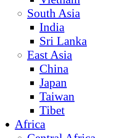
South Asia
India
Sri Lanka
East Asia
China
Japan
Taiwan
Tibet
Africa
Central Africa