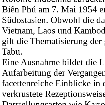
Biên Phú am 7. Mai 1954 en
Südostasien. Obwohl die da
Vietnam, Laos und Kambods
gilt die Thematisierung de
Tabu.
Eine Ausnahme bildet die Lit
Aufarbeitung der Vergangenh
facettenreiche Einblicke in 
verkrustete Rezeptionsweis
Darstellungsarten wie Karto