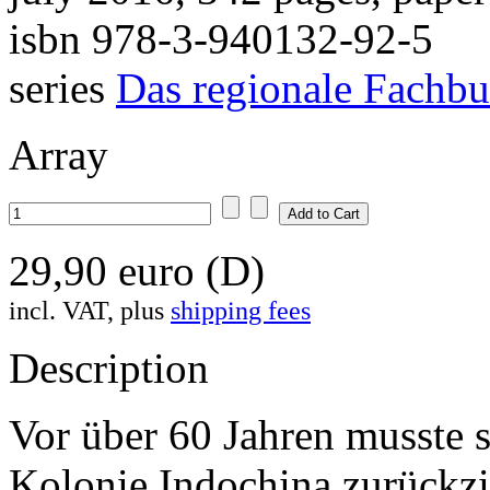
isbn 978-3-940132-92-5
series
Das regionale Fachb
Array
29,90 euro (D)
incl. VAT, plus
shipping fees
Description
Vor über 60 Jahren musste s
Kolonie Indochina zurückzi