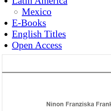
Latin America
Mexico
E-Books
English Titles
Open Access