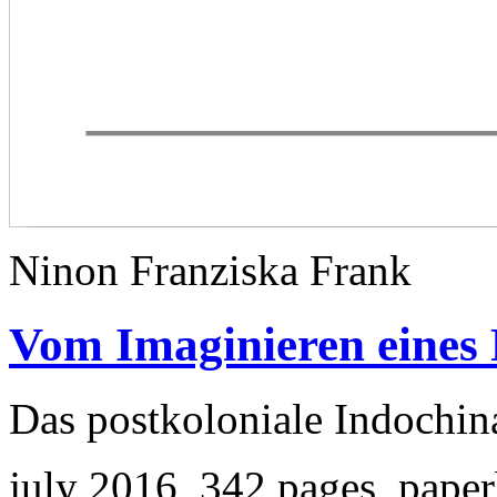
Ninon Franziska Frank
Vom Imaginieren eines
Das postkoloniale Indochina
july 2016, 342 pages, pape