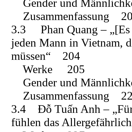
Gender und Männlichk
Zusammenfassung 2
3.3 Phan Quang – „[Es is
jeden Mann in Vietnam, d
müssen“ 204
Werke 205
Gender und Männlichk
Zusammenfassung 2
3.4 Đỗ Tuấn Anh – „Für e
fühlen das Allergefährli