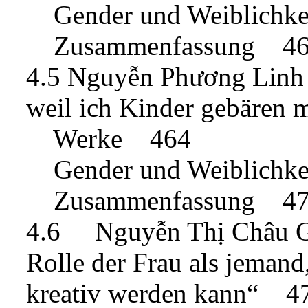
Gender und Weiblichk
Zusammenfassung 4
4.5 Nguyễn Phương Linh –
weil ich Kinder gebären
Werke 464
Gender und Weiblichk
Zusammenfassung 4
4.6 Nguyễn Thị Châu Gia
Rolle der Frau als jemand,
kreativ werden kann“ 4