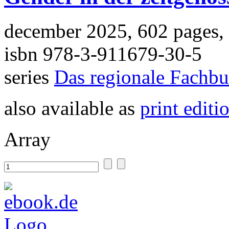
december 2025, 602 pages,
isbn 978-3-911679-30-5
series
Das regionale Fachb
also available as
print editi
Array