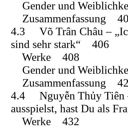
Gender und Weiblichk
Zusammenfassung 4
4.3 Võ Trân Châu – „Ich
sind sehr stark“ 406
Werke 408
Gender und Weiblichk
Zusammenfassung 4
4.4 Nguyễn Thủy Tiên –
ausspielst, hast Du als 
Werke 432