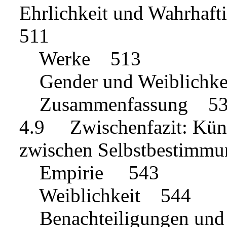
Ehrlichkeit und Wahrhaft
511
Werke 513
Gender und Weiblichk
Zusammenfassung 5
4.9 Zwischenfazit: Küns
zwischen Selbstbestimm
Empirie 543
Weiblichkeit 544
Benachteiligungen und