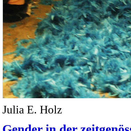
Julia E. Holz
Gender in der zeitgenö