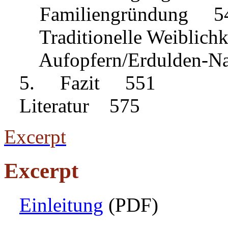
Familiengründung 5
Traditionelle Weiblich
Aufopfern/Erdulden-Na
5. Fazit 551
Literatur 575
Excerpt
Excerpt
Einleitung
(PDF)