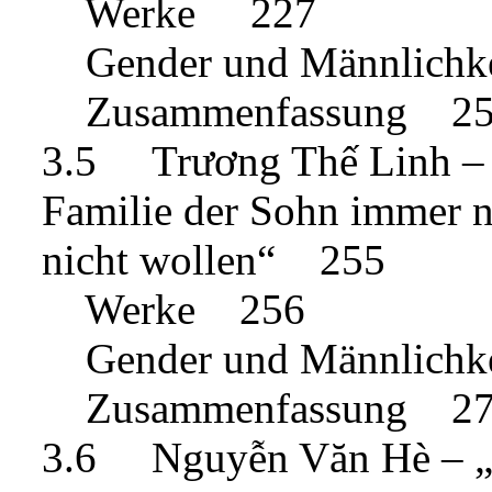
Werke 227
Gender und Männlichk
Zusammenfassung 2
3.5 Trương Thế Linh – „I
Familie der Sohn immer n
nicht wollen“ 255
Werke 256
Gender und Männlich
Zusammenfassung 2
3.6 Nguyễn Văn Hè – „W