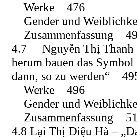
Werke 476
Gender und Weiblichk
Zusammenfassung 4
4.7 Nguyễn Thị Thanh 
herum bauen das Symbol d
dann, so zu werden“ 49
Werke 496
Gender und Weiblichk
Zusammenfassung 5
4.8 Lại Thị Diệu Hà – „Da