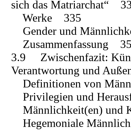
sich das Matriarchat“ 3
Werke 335
Gender und Männlich
Zusammenfassung 3
3.9 Zwischenfazit: Küns
Verantwortung und Außen
Definitionen von Männ
Privilegien und Herau
Männlichkeit(en) und 
Hegemoniale Männlich