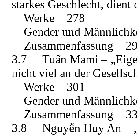
starkes Geschlecht, dien
Werke 278
Gender und Männlich
Zusammenfassung 2
3.7 Tuấn Mami – „Eigentl
nicht viel an der Gesells
Werke 301
Gender und Männlich
Zusammenfassung 3
3.8 Nguyễn Huy An – „I