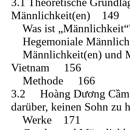
3.1 Theoretische Grundl
Männlichkeit(en) 149
Was ist „Männlichkei
Hegemoniale Männlich
Männlichkeit(en) und Mä
Vietnam 156
Methode 166
3.2 Hoàng Dương Cầm – 
darüber, keinen Sohn zu
Werke 171