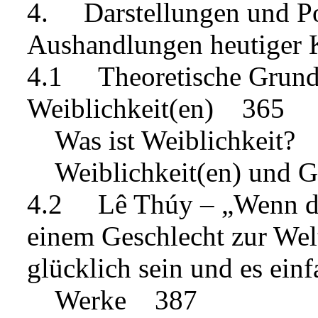
4. Darstellungen und Pos
Aushandlungen heutiger
4.1 Theoretische Grun
Weiblichkeit(en) 365
Was ist Weiblichkeit?
Weiblichkeit(en) und G
4.2 Lê Thúy – „Wenn de
einem Geschlecht zur Welt
glücklich sein und es ei
Werke 387