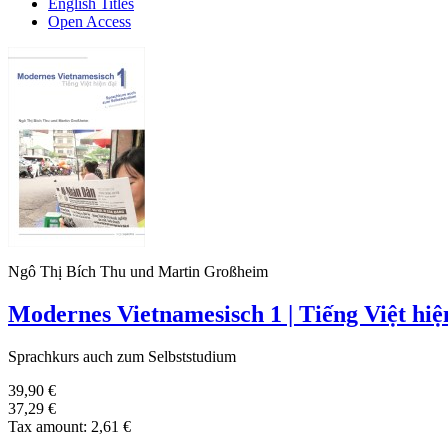
English Titles
Open Access
Ngô Thị Bích Thu und Martin Großheim
Modernes Vietnamesisch 1 | Tiếng Việt hiệ
Sprachkurs auch zum Selbststudium
39,90 €
37,29 €
Tax amount:
2,61 €