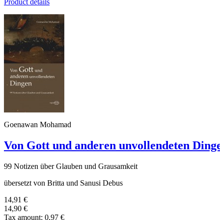
Product details
Goenawan Mohamad
Von Gott und anderen unvollendeten Ding
99 Notizen über Glauben und Grausamkeit
übersetzt von Britta und Sanusi Debus
14,91 €
14,90 €
Tax amount:
0,97 €